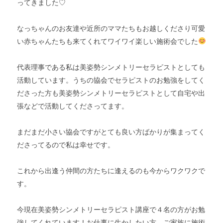
ってきました♡
なっちゃんのお友達や近所のママたちもお越しくださり可愛
い赤ちゃんたちも来てくれてワイワイ楽しい施術会でした
代表理事である私は美姿勢シンメトリーセラピストとしても
活動しています。うちの協会でセラピストのお勉強をしてく
ださった方も美姿勢シンメトリーセラピストとして自宅や出
張などで活動してくださってます。
まだまだ小さい協会ですがとても良い方ばかりが集まってく
ださってるので私は幸せです。
これから出逢う仲間の方たちに逢えるのも今からワクワクで
す。
今現在美姿勢シンメトリーセラピスト講座で４名の方がお勉
強してくれています！お仕事に生かしたい方、ご家族に施術