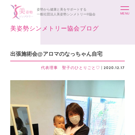
姿勢から健康と美をサポートする
一般社団法人美姿勢シンメトリー®協会
美姿勢シンメトリー協会ブログ
出張施術会@アロマのなっちゃん自宅
代表理事 聖子のひとりごと♡
| 2020.12.17