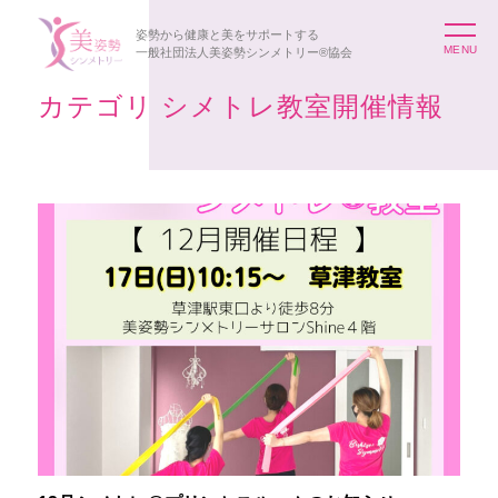
姿勢から健康と美をサポートする
一般社団法人美姿勢シンメトリー®協会
カテゴリ シメトレ教室開催情報