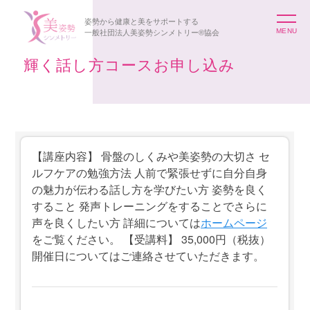
姿勢から健康と美をサポートする
一般社団法人美姿勢シンメトリー®協会
輝く話し方コースお申し込み